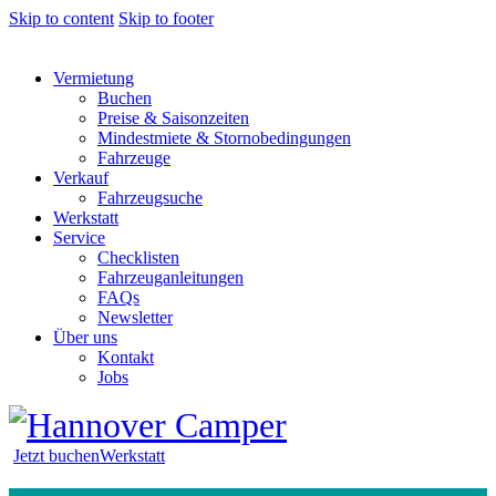
Skip to content
Skip to footer
Vermietung
Buchen
Preise & Saisonzeiten
Mindestmiete & Stornobedingungen
Fahrzeuge
Verkauf
Fahrzeugsuche
Werkstatt
Service
Checklisten
Fahrzeuganleitungen
FAQs
Newsletter
Über uns
Kontakt
Jobs
Jetzt buchen
Werkstatt