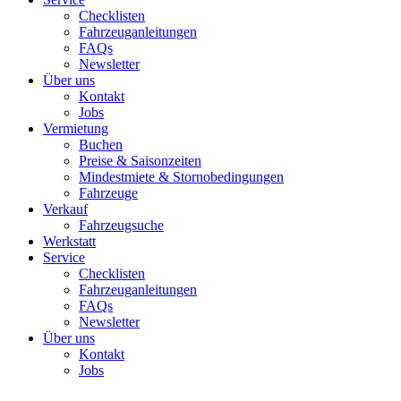
Checklisten
Fahrzeuganleitungen
FAQs
Newsletter
Über uns
Kontakt
Jobs
Vermietung
Buchen
Preise & Saisonzeiten
Mindestmiete & Stornobedingungen
Fahrzeuge
Verkauf
Fahrzeugsuche
Werkstatt
Service
Checklisten
Fahrzeuganleitungen
FAQs
Newsletter
Über uns
Kontakt
Jobs