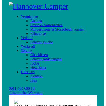
Vermietung
Buchen
Preise & Saisonzeiten
Mindestmiete & Stornobedingungen
Fahrzeuge
Verkauf
Fahrzeugsuche
Werkstatt
Service
Checklisten
Fahrzeuganleitungen
FAQs
Newsletter
Über uns
Kontakt
Jobs
0511-400 660 10
Jetzt buchen
Werkstatt