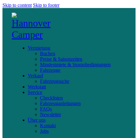
Skip to content
Skip to footer
Vermietung
Buchen
Preise & Saisonzeiten
Mindestmiete & Stornobedingungen
Fahrzeuge
Verkauf
Fahrzeugsuche
Werkstatt
Service
Checklisten
Fahrzeuganleitungen
FAQs
Newsletter
Über uns
Kontakt
Jobs