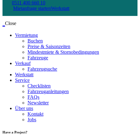
0511 400 660 10
Mietanfrage starten
Werkstatt
Close
Vermietung
Buchen
Preise & Saisonzeiten
Mindestmiete & Stornobedingungen
Fahrzeuge
Verkauf
Fahrzeugsuche
Werkstatt
Service
Checklisten
Fahrzeuganleitungen
FAQs
Newsletter
Über uns
Kontakt
Jobs
Have a Project?