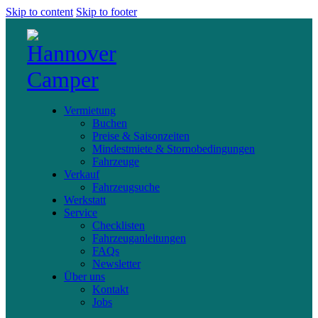
Skip to content
Skip to footer
Vermietung
Buchen
Preise & Saisonzeiten
Mindestmiete & Stornobedingungen
Fahrzeuge
Verkauf
Fahrzeugsuche
Werkstatt
Service
Checklisten
Fahrzeuganleitungen
FAQs
Newsletter
Über uns
Kontakt
Jobs