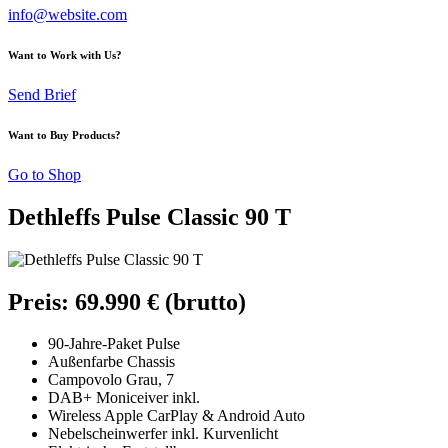
info@website.com
Want to Work with Us?
Send Brief
Want to Buy Products?
Go to Shop
Dethleffs Pulse Classic 90 T
Preis: 69.990 € (brutto)
90-Jahre-Paket Pulse
Außenfarbe Chassis
Campovolo Grau, 7
DAB+ Moniceiver inkl.
Wireless Apple CarPlay & Android Auto
Nebelscheinwerfer inkl. Kurvenlicht