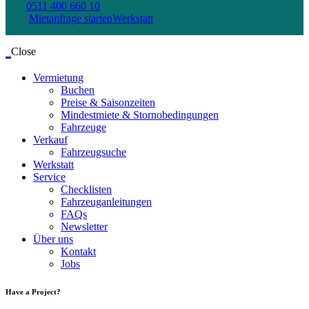
0511 400 660 10
Mietanfrage starten
Werkstatt
Close
Vermietung
Buchen
Preise & Saisonzeiten
Mindestmiete & Stornobedingungen
Fahrzeuge
Verkauf
Fahrzeugsuche
Werkstatt
Service
Checklisten
Fahrzeuganleitungen
FAQs
Newsletter
Über uns
Kontakt
Jobs
Have a Project?